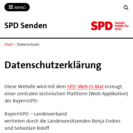
MENÜ
SPD Senden
Start
›
Datenschutz
Datenschutzerklärung
Diese Website wird mit dem
SPD-Web-O-Mat
erzeugt,
einer zentralen technischen Plattform (Web-Applikation)
der BayernSPD:
BayernSPD – Landesverband
vertreten durch die Landesvorsitzenden Ronja Endres
und Sebastian Roloff