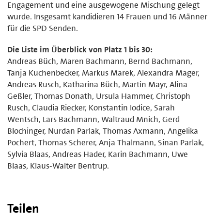
Engagement und eine ausgewogene Mischung gelegt
wurde. Insgesamt kandidieren 14 Frauen und 16 Männer
für die SPD Senden.
Die Liste im Überblick von Platz 1 bis 30:
Andreas Büch, Maren Bachmann, Bernd Bachmann,
Tanja Kuchenbecker, Markus Marek, Alexandra Mager,
Andreas Rusch, Katharina Büch, Martin Mayr, Alina
Geßler, Thomas Donath, Ursula Hammer, Christoph
Rusch, Claudia Riecker, Konstantin Iodice, Sarah
Wentsch, Lars Bachmann, Waltraud Mnich, Gerd
Blochinger, Nurdan Parlak, Thomas Axmann, Angelika
Pochert, Thomas Scherer, Anja Thalmann, Sinan Parlak,
Sylvia Blaas, Andreas Hader, Karin Bachmann, Uwe
Blaas, Klaus-Walter Bentrup.
Teilen